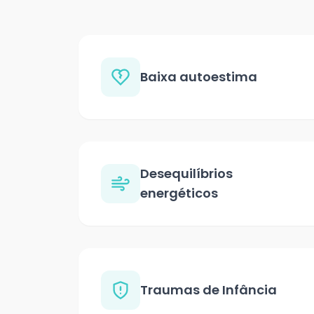
Baixa autoestima
Desequilíbrios
energéticos
Traumas de Infância