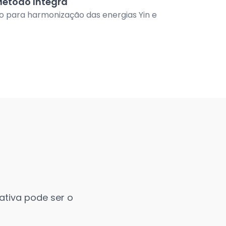
Método Integra
o para harmonização das energias Yin e
ativa pode ser o