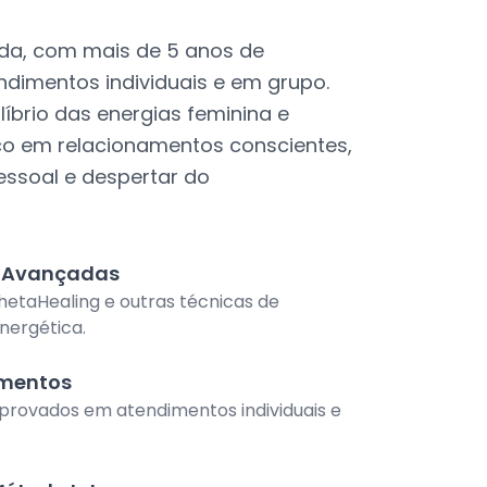
ada, com mais de 5 anos de
ndimentos individuais e em grupo.
ilíbrio das energias feminina e
co em relacionamentos conscientes,
ssoal e despertar do
s Avançadas
etaHealing e outras técnicas de
nergética.
imentos
rovados em atendimentos individuais e