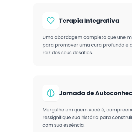
Terapia Integrativa
Uma abordagem completa que une men
para promover uma cura profunda e d
raiz dos seus desafios.
Jornada de Autoconhe
Mergulhe em quem você é, compreend
ressignifique sua história para constru
com sua essência.