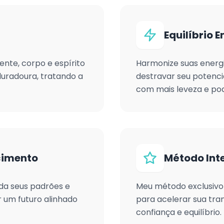
Equilíbrio 
te, corpo e espírito
Harmonize suas energi
uradoura, tratando a
destravar seu potenci
com mais leveza e pod
cimento
Método Int
a seus padrões e
Meu método exclusivo
ir um futuro alinhado
para acelerar sua tra
confiança e equilíbrio.