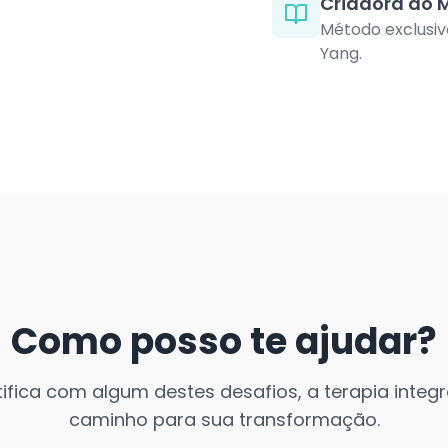
Criadora do 
Método exclusiv
Yang.
Como posso te ajudar?
tifica com algum destes desafios, a terapia integr
caminho para sua transformação.