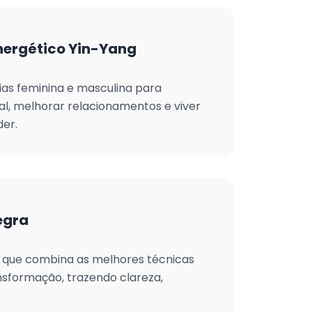
Energético Yin-Yang
as feminina e masculina para
al, melhorar relacionamentos e viver
er.
egra
 que combina as melhores técnicas
nsformação, trazendo clareza,